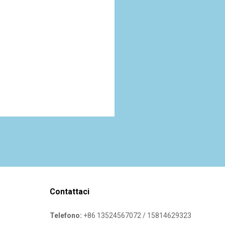
Contattaci
Telefono:
+86 13524567072 / 15814629323