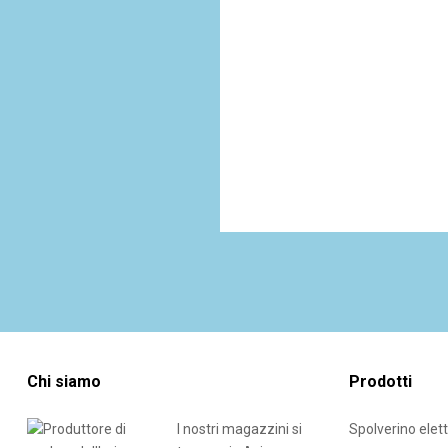
Chi siamo
Prodotti
I nostri magazzini si
Spolverino elett