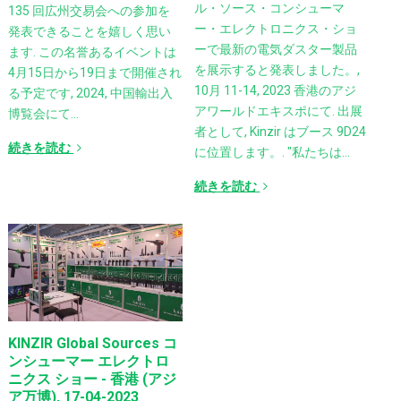
ル・ソース・コンシューマ
135 回広州交易会への参加を
ー・エレクトロニクス・ショ
発表できることを嬉しく思い
ーで最新の電気ダスター製品
ます. この名誉あるイベントは
を展示すると発表しました。,
4月15日から19日まで開催され
10月 11-14, 2023 香港のアジ
る予定です, 2024, 中国輸出入
アワールドエキスポにて. 出展
博覧会にて…
者として, Kinzir はブース 9D24
続きを読む
に位置します。. "私たちは…
続きを読む
KINZIR Global Sources コ
ンシューマー エレクトロ
ニクス ショー - 香港 (アジ
ア万博), 17-04-2023