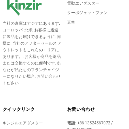
電動エアダスター
ターボジェットファン
真空
当社の倉庫はアジアにあります,
ヨーロッパ, 北米, お客様に迅速
に製品をお届けできるように. 同
様に, 当社のアフターセールス ア
ウトレットもこれらのエリアに
あります。, お客様が商品を返品
または交換するのに便利です. あ
なたが私たちのフランチャイジ
ーになりたい場合, お問い合わせ
ください.
クイックリンク
お問い合わせ
キンジルエアダスター
電話:
+86 13524567072 /