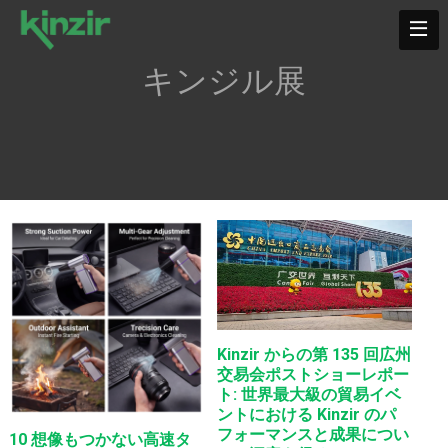
キンジル展
Kinzir からの第 135 回広州
交易会ポストショーレポー
ト: 世界最大級の貿易イベ
ントにおける Kinzir のパ
フォーマンスと成果につい
10 想像もつかない高速タ