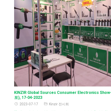
KINZIR Global Sources Consumer Electronics
포), 17-04-2023
2023-07-17
Kinzir 전시회