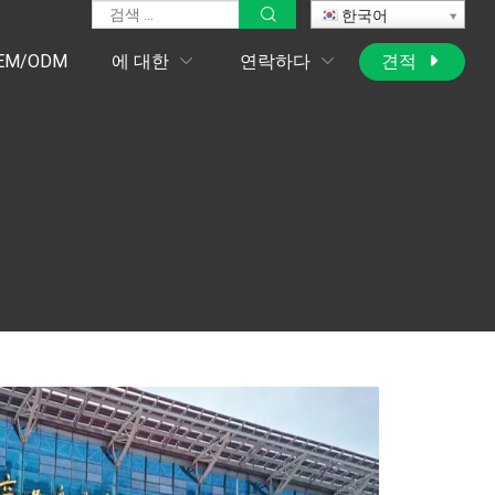
한국어
EM/ODM
에 대한
연락하다
견적