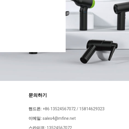
문의하기
핸드폰:
+86 13524567072 / 15814629323
이메일:
sales4@mfine.net
스카이프:
13524567072