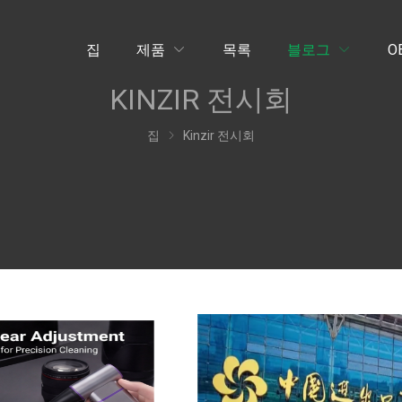
집
제품
목록
블로그
O
KINZIR 전시회
집
Kinzir 전시회