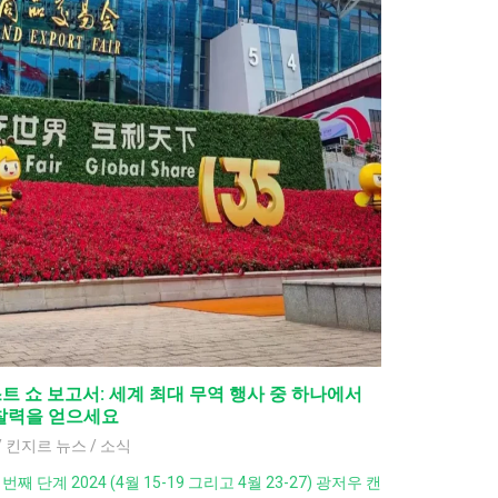
포스트 쇼 보고서: 세계 최대 무역 행사 중 하나에서
통찰력을 얻으세요
/
킨지르 뉴스
/
소식
째 단계 2024 (4월 15-19 그리고 4월 23-27) 광저우 캔