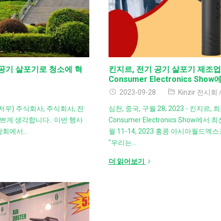
기 공기 살포기로 청소에 혁
킨지르, 전기 공기 살포기 제조업체,
Consumer Electronics Sh
2023-09-28
Kinzir 전시회
저우) 주식회사, 주식회사, 전
심천, 중국, 구월 28, 2023 - 킨지르,
쁘게 생각합니다.. 이번 행사
Consumer Electronics Sho
박람회에서…
월 11-14, 2023 홍콩 아시아월드엑스
"우리는…
더 읽어보기