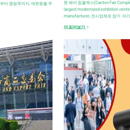
톤 페어 컴플렉스(Canton Fair Co
가부터 캠핑족까지, 애완동물 주
largest modernized exhibition cente
manufacturer
, 전시업체로 참가. 여기
더 읽어보기