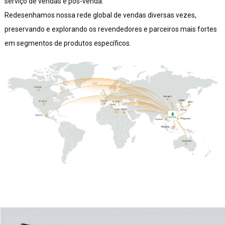
serviço de vendas e pós-venda.
Redesenhamos nossa rede global de vendas diversas vezes,
preservando e explorando os revendedores e parceiros mais fortes
em segmentos de produtos específicos.