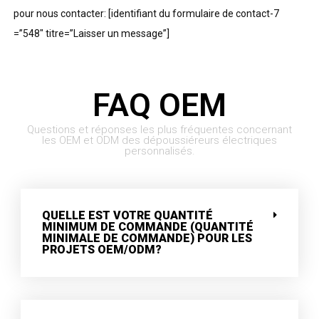
pour nous contacter: [identifiant du formulaire de contact-7
=”548″ titre=”Laisser un message”]
FAQ OEM
Questions et réponses les plus fréquentes concernant
les OEM et ODM des dépoussiéreurs électriques
personnalisés.
QUELLE EST VOTRE QUANTITÉ
MINIMUM DE COMMANDE (QUANTITÉ
MINIMALE DE COMMANDE) POUR LES
PROJETS OEM/ODM?