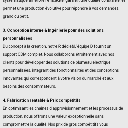
systématique améliore l’efficacité, garantit une qualité constante, et
permet une production évolutive pour répondre à vos demandes,
grand ou petit.
3. Conception interne & Ingénierie pour des solutions
personnalisées
Du concept à la création, notre R dédié&L'équipe D fournit un
support ODM complet. Nous collaborons étroitement avec nos
clients pour développer des solutions de plumeau électrique
personnalisées, intégrant des fonctionnalités et des conceptions
innovantes qui correspondent à votre vision du marché et aux
besoins des consommateurs.
4. Fabrication rentable & Prix ​​compétitifs
En optimisant les chaînes d’approvisionnement et les processus de
production, nous offrons une valeur exceptionnelle sans
compromettre la qualité. Nos prix de gros compétitifs vous