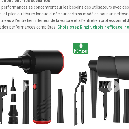
olutions pour les scénarios
performances se concentrent sur les besoins des utilisateurs avec des 
, et piles au lithium longue durée sur certains modèles pour un nettoya
eau à l'entretien intérieur de la voiture et à l'entretien professionnel
 et des performances complètes.
Choisissez Kinzir, choisir efficace, ne