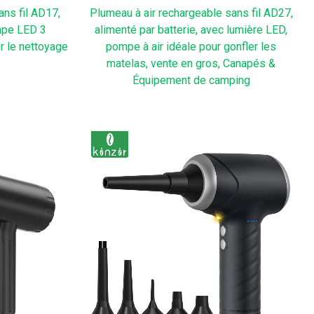
ns fil AD17,
Plumeau à air rechargeable sans fil AD27,
mpe LED 3
alimenté par batterie, avec lumière LED,
 le nettoyage
pompe à air idéale pour gonfler les
matelas, vente en gros, Canapés &
Équipement de camping