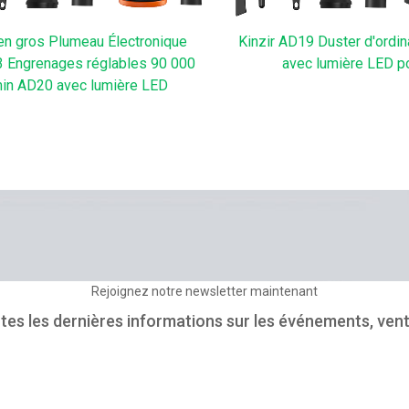
en gros Plumeau Électronique
Kinzir AD19 Duster d'ordin
 3 Engrenages réglables 90 000
avec lumière LED p
min AD20 avec lumière LED
Rejoignez notre newsletter maintenant
es les dernières informations sur les événements, vent