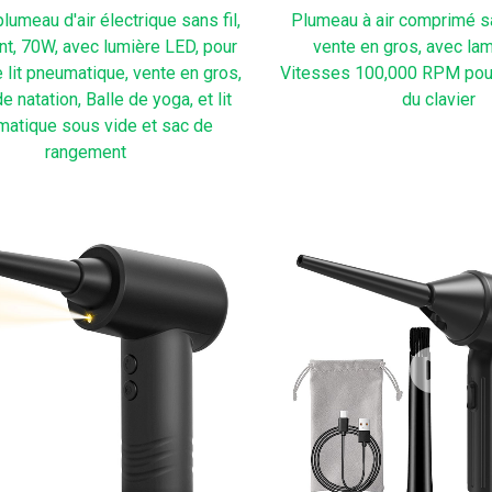
umeau d'air électrique sans fil,
Plumeau à air comprimé sa
nt, 70W, avec lumière LED, pour
vente en gros, avec la
e lit pneumatique, vente en gros,
Vitesses 100,000 RPM pour
 natation, Balle de yoga, et lit
du clavier
atique sous vide et sac de
rangement