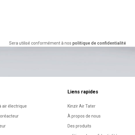
Sera utilisé conformément à nos
politique de confidentialité
Liens rapides
 air électrique
Kinzir Air Tater
boréacteur
À propos de nous
teur
Des produits