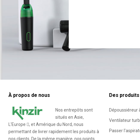
À propos de nous
Des produits
Nos entrepôts sont
Dépoussiéreur à
situés en Asie,
Ventilateur tur
L'Europe , et Amérique du Nord, nous
Passer l'aspira
permettant de livrer rapidement les produits à
nos clients. De la même manière, nos points