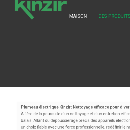
MAISON
DES PRODUIT
Plumeau électrique Kinzir: Nettoyage efficace pour dive
À l’ère de la poursuite d’un nettoyage et d’un entretien ef
balais. Allant du dépoussiérage précis des appareils électr
un choix fiable avec une force professionnelle, redéfinir le 