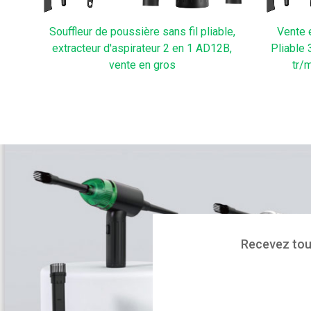
Souffleur de poussière sans fil pliable,
Vente 
extracteur d'aspirateur 2 en 1 AD12B,
Pliable
vente en gros
tr/
Recevez tout