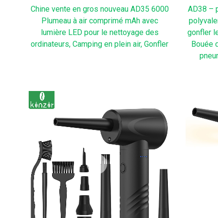
Chine vente en gros nouveau AD35 6000
AD38 – pl
Plumeau à air comprimé mAh avec
polyvale
lumière LED pour le nettoyage des
gonfler l
ordinateurs, Camping en plein air, Gonfler
Bouée de
pneum