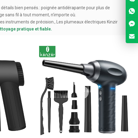
détails bien pensés.: poignée antidérapante pour plus de
ge sans fil à tout moment, n'importe où.
 des instruments de précision., Les plumeaux électriques Kinzir
ttoyage pratique et fiable.