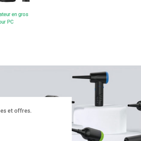
ateur en gros
our PC
es et offres.