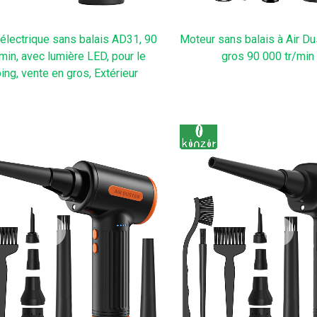
électrique sans balais AD31, 90
Moteur sans balais à Air Du
min, avec lumière LED, pour le
gros 90 000 tr/mi
ng, vente en gros, Extérieur