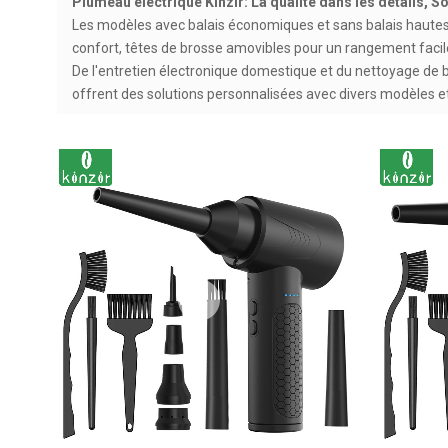
Plumeau électrique Kinzir: La qualité dans les détails, S
Les modèles avec balais économiques et sans balais hautes 
confort, têtes de brosse amovibles pour un rangement facile
De l'entretien électronique domestique et du nettoyage de bur
offrent des solutions personnalisées avec divers modèles