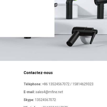
Contactez-nous
Téléphone:
+86 13524567072 / 15814629323
E-mail:
sales4@mfine.net
Skype:
13524567072