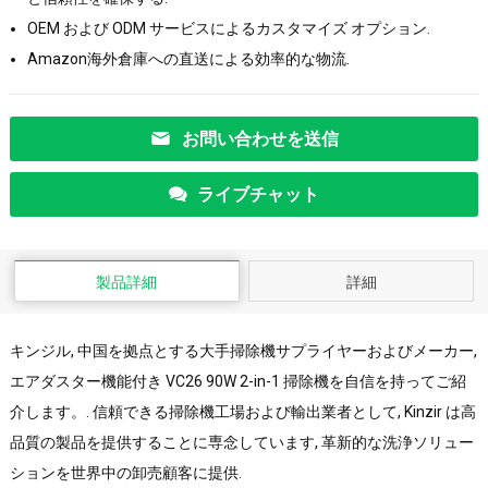
OEM および ODM サービスによるカスタマイズ オプション.
Amazon海外倉庫への直送による効率的な物流.
お問い合わせを送信
ライブチャット
製品詳細
詳細
キンジル, 中国を拠点とする大手掃除機サプライヤーおよびメーカー,
エアダスター機能付き VC26 90W 2-in-1 掃除機を自信を持ってご紹
介します。. 信頼できる掃除機工場および輸出業者として, Kinzir は高
品質の製品を提供することに専念しています, 革新的な洗浄ソリュー
ションを世界中の卸売顧客に提供.