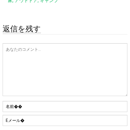
家, アウトドア, キャンプ
返信を残す