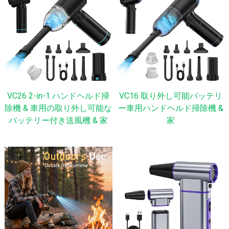
VC26 2-in-1 ハンドヘルド掃
VC16 取り外し可能バッテリ
除機 & 車用の取り外し可能な
ー車用ハンドヘルド掃除機 &
バッテリー付き送風機 & 家
家