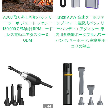
AD80 取り外し可能バッテリ
Kinzir AD59 高速ターボファ
ー ターボ ジェット ファン –
ンブロワー, 着脱式バッテリ
130,000 OEM向けRPMコード
ーハンディエアダスター, 車
レス電動エアダスター &
内用多機能ポータブルパワー
ODM
バンク, キーボード, 家庭用ホ
コリの除去
0:44