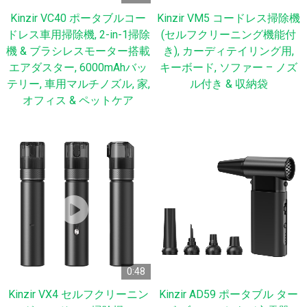
Kinzir VC40 ポータブルコー
Kinzir VM5 コードレス掃除機
ドレス車用掃除機, 2-in-1掃除
(セルフクリーニング機能付
機 & ブラシレスモーター搭載
き), カーディテイリング用,
エアダスター, 6000mAhバッ
キーボード, ソファー – ノズ
テリー, 車用マルチノズル, 家,
ル付き & 収納袋
オフィス & ペットケア
0:48
Kinzir VX4 セルフクリーニン
Kinzir AD59 ポータブル ター