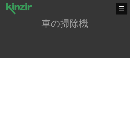
車の掃除機